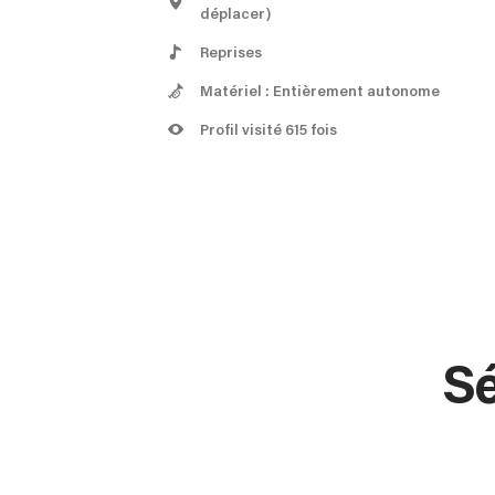
déplacer)
Reprises
Matériel : Entièrement autonome
Profil visité 615 fois
Sé