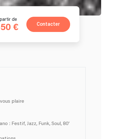
partir de
Contacter
50 €
 vous plaire
o : Festif, Jazz, Funk, Soul, 80'
mations