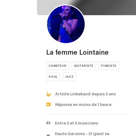
La femme Lointaine
CHANTEUR
GUITARISTE
PIANISTE
SOUL
JAZZ
Artiste Linkaband depuis 2 ans
Réponse en moins de 1 heure
Entre 2 et 5 musiciens
Haute Garonne
- 31
(peut se