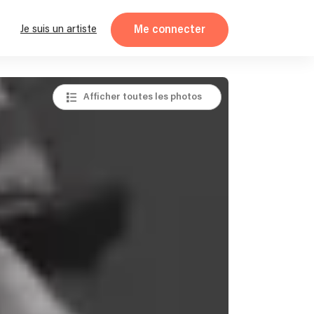
Me connecter
Je suis un artiste
Afficher toutes les photos