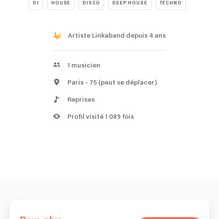
DJ
HOUSE
DISCO
DEEP HOUSE
TECHNO
Artiste Linkaband depuis 4 ans
1
musicien
Paris
- 75
(peut se déplacer)
Reprises
Profil visité 1 089 fois