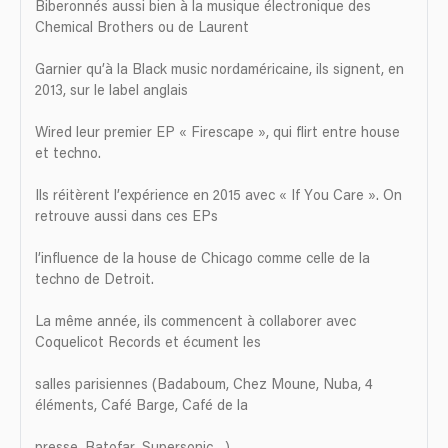
Biberonnés aussi bien à la musique électronique des
Chemical Brothers ou de Laurent
Garnier qu’à la Black music nord­américaine, ils signent, en
2013, sur le label anglais
Wired leur premier EP « Firescape », qui flirt entre house
et techno.
Ils réitèrent l’expérience en 2015 avec « If You Care ». On
retrouve aussi dans ces EPs
l’influence de la house de Chicago comme celle de la
techno de Detroit.
La même année, ils commencent à collaborer avec
Coquelicot Records et écument les
salles parisiennes (Badaboum, Chez Moune, Nuba, 4
éléments, Café Barge, Café de la
presse, Batofar, Supersonic…).