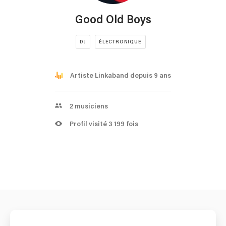
Good Old Boys
DJ
ÉLECTRONIQUE
Artiste Linkaband depuis 9 ans
2
musiciens
Profil visité 3 199 fois