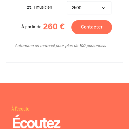
1 musicien
2h00
260 €
Contacter
À partir de
Autonome en matériel pour plus de 100 personnes.
À l'écoute
Écoutez