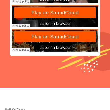
Hall Of Fame