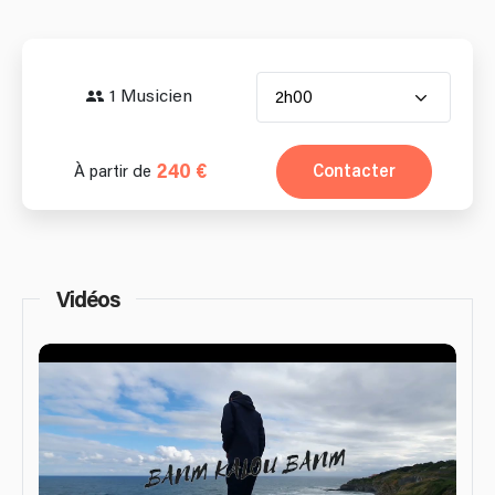
1 Musicien
2h00
240 €
Contacter
À partir de
Vidéos