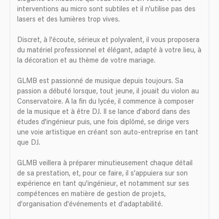
interventions au micro sont subtiles et il n'utilise pas des
lasers et des lumières trop vives.
Discret, à l'écoute, sérieux et polyvalent, il vous proposera
du matériel professionnel et élégant, adapté à votre lieu, à
la décoration et au thème de votre mariage.
GLMB est passionné de musique depuis toujours. Sa
passion a débuté lorsque, tout jeune, il jouait du violon au
Conservatoire. A la fin du lycée, il commence à composer
de la musique et à être DJ. Il se lance d’abord dans des
études d'ingénieur puis, une fois diplômé, se dirige vers
une voie artistique en créant son auto-entreprise en tant
que DJ.
GLMB veillera à préparer minutieusement chaque détail
de sa prestation, et, pour ce faire, il s'appuiera sur son
expérience en tant qu'ingénieur, et notamment sur ses
compétences en matière de gestion de projets,
d’organisation d'événements et d’adaptabilité.