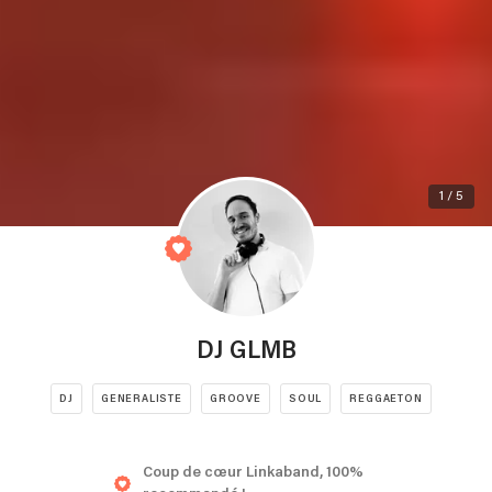
1 / 5
DJ GLMB
DJ
GENERALISTE
GROOVE
SOUL
REGGAETON
Coup de cœur Linkaband, 100%