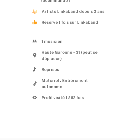
recommandé !
Artiste Linkaband depuis 3 ans
Réservé 1 fois sur Linkaband
1
musicien
Haute Garonne
- 31
(peut se
déplacer)
Reprises
Matériel : Entièrement
autonome
Profil visité 1 862 fois