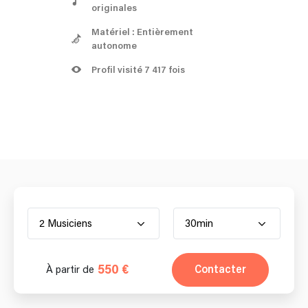
originales
Matériel : Entièrement
autonome
Profil visité 7 417 fois
2 Musiciens
30min
550 €
Contacter
À partir de