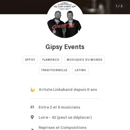
1 / 3
Gipsy Events
GYPSY
FLAMENCO
MUSIQUES DU MONDE
TRADITIONNELLE
LATINO
Artiste Linkaband depuis 6 ans
Entre 2 et 6 musiciens
Loire
- 42
(peut se déplacer)
Reprises et Compositions