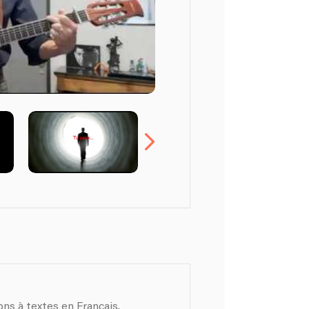
ation de chansons à textes en Français.