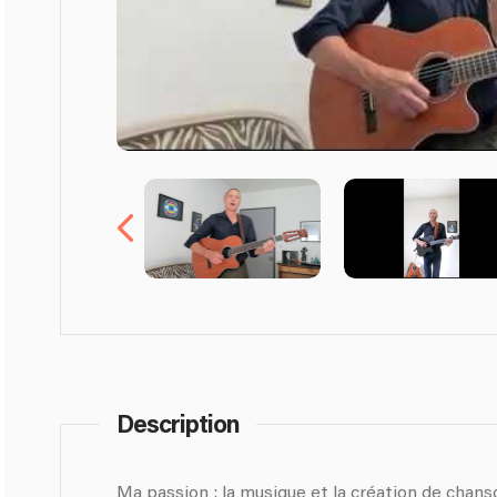
Description
Ma passion : la musique et la cré