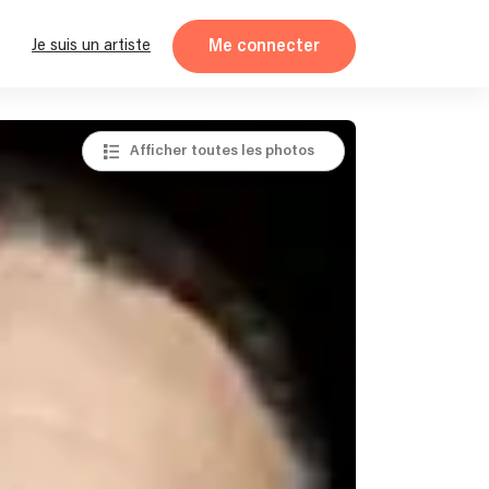
Me connecter
Je suis un artiste
Afficher toutes les photos