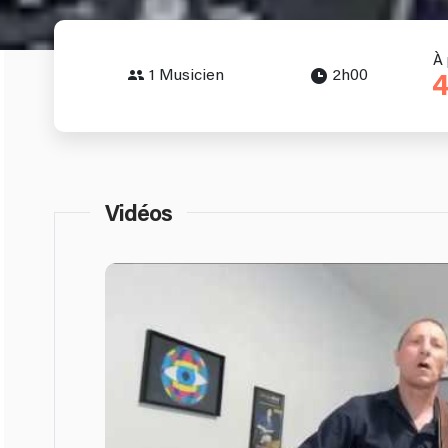
À 
1 Musicien
2h00
4
Vidéos