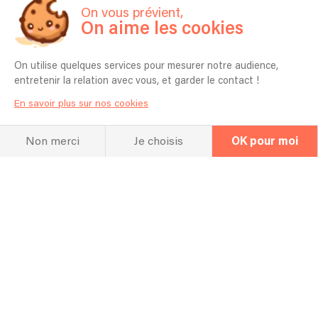
On vous prévient,
On aime les cookies
On utilise quelques services pour mesurer notre audience,
entretenir la relation avec vous, et garder le contact !
En savoir plus sur nos cookies
Non merci
Je choisis
OK pour moi
La FAQ
Questions fréquentes
Pour quel type d’événement jouez vous
en général ? Mariage, Entreprise,
Anniversaire etc ?
Bars, restaurants, vin d'honneur, anniversaires,
fêtes estivales, entreprises, évènementiel....