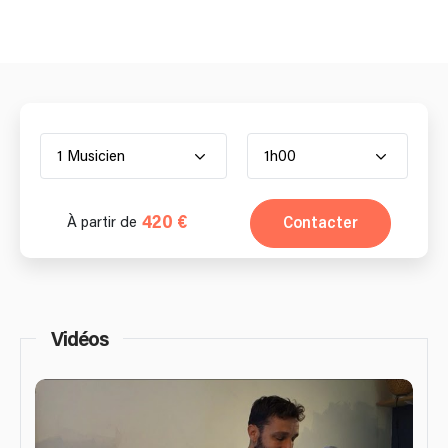
1 Musicien
1h00
420 €
Contacter
À partir de
Vidéos