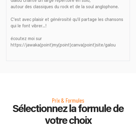
Galou chante un large répertoire en solo,
autour des classiques du rock et de la soul anglophone.
C'est avec plaisir et générosité qu'il partage les chansons
qui le font vibrer...!
écoutez moi sur
https://jawaka(point)my(point)canva(point)site/galou
Prix & Formules
Sélectionnez la formule de
votre choix