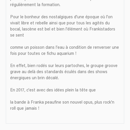
régulièrement la formation.
Pour le bonheur des nostalgiques d'une époque où l'on
vivait libre et rebelle ainsi que pour tous les agités du
bocal, lascène est bel et bien l'élément où Frankistadors
se sent
comme un poisson dans l’eau à condition de renverser une
fois pour toutes ce fichu aquarium !
En effet, bien rodés sur leurs partoches, le groupe groove
grave au delà des standards éculés dans des shows
énergiques un brin décalé.
En 2017, c'est avec des idées plein la tête que
la bande à Franka peaufine son nouvel opus, plus rock'n
roll que jamais !