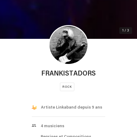
1 / 3
FRANKISTADORS
ROCK
Artiste Linkaband depuis 9 ans
4
musiciens
Reprises et Compositions