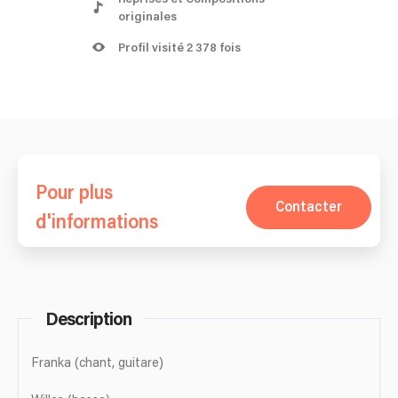
originales
Profil visité 2 378 fois
Pour plus
Contacter
d'informations
Description
Franka (chant, guitare)