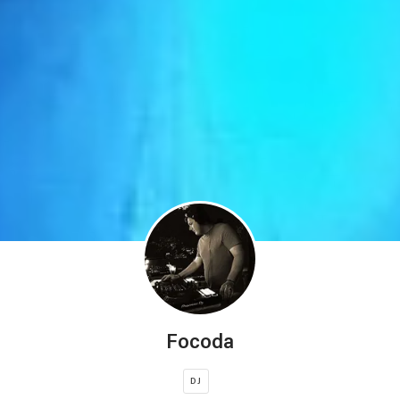
Focoda
DJ