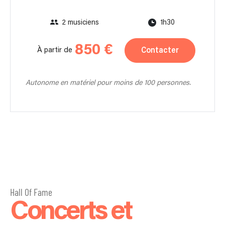
2 musiciens
1h30
850 €
Contacter
À partir de
Autonome en matériel pour moins de 100 personnes.
Hall Of Fame
Concerts et