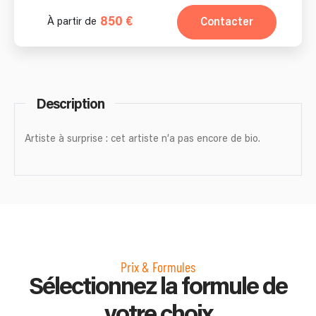
850 €
Contacter
À partir de
Description
Artiste à surprise : cet artiste n’a pas encore de bio.
Prix & Formules
Sélectionnez la formule de
votre choix