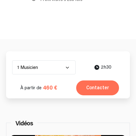
2h30
1 Musicien
460 €
Contacter
À partir de
Vidéos