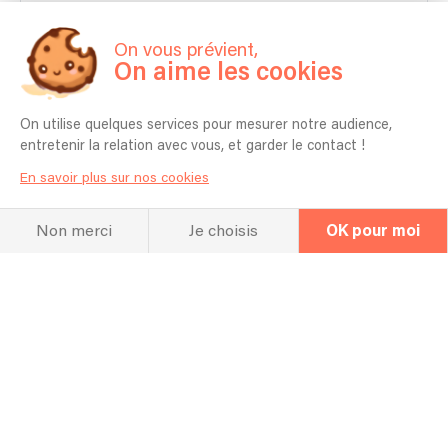
On vous prévient,
On aime les cookies
On utilise quelques services pour mesurer notre audience,
entretenir la relation avec vous, et garder le contact !
En savoir plus sur nos cookies
Non merci
Je choisis
OK pour moi
La FAQ
Questions fréquentes
Combien de temps vous faut-il pour
l'installation ?
Entre 30 minutes et 1 heure