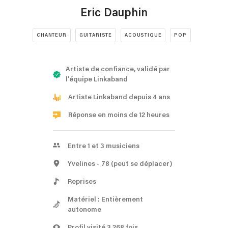
Eric Dauphin
CHANTEUR
GUITARISTE
ACOUSTIQUE
POP
Artiste de confiance, validé par
l'équipe Linkaband
Artiste Linkaband depuis 4 ans
Réponse en moins de 12 heures
Entre 1 et 3 musiciens
Yvelines
- 78
(peut se déplacer)
Reprises
Matériel : Entièrement
autonome
Profil visité 3 268 fois