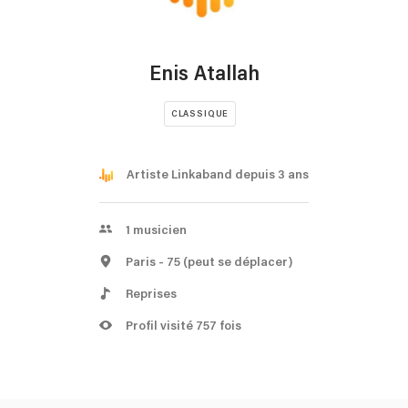
Enis Atallah
CLASSIQUE
Artiste Linkaband depuis 3 ans
1
musicien
Paris
- 75
(peut se déplacer)
Reprises
Profil visité 757 fois