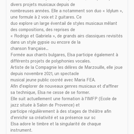
divers projets musicaux depuis de
nombreuses années. Elle a notamment son duo « Idylum »,
une formule à 2 voix et 2 guitares. Ce
duo explore un large éventail de styles musicaux mêlant
des compositions, des reprises de
« Rodrigo et Gabriela », de grands airs classiques revisités
dans un style gypsie ou encore de la
chanson française...
Formée aux chants bulgares, Elsa participe également à
différents projets de polyphonies vocales.
Artiste de la Compagnie les délires de Marzouille, elle joue
depuis novembre 2021, un spectacle
musical jeune public cocréé avec Maria FEA.
Afin d’explorer de nouveaux genres musicaux et d'affiner
sa technique, Elsa ne cesse de se former.
Elle suit actuellement une formation à l'IMFP (Ecole de
jazz située à Salon de Provence) et
participe régulièrement à des stages de théâtre afin
d’enrichir sa créativité et sa présence sur sc
Elsa adore le timbre et la singularité de chaque
instrument.