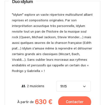
Duo idylum
"Idylum" explore un vaste répertoire multiculturel alliant
reprises et compositions originales. Par son
interprétation acoustique très personnelle, Idylum
revisite tout un pan de l’histoire de la musique soul
rock (Queen, Michael Jackson, Stevie Wonder…) mais
aussi quelques œuvres de la chanson française (Edith
piaf…) Idylum s’amuse même à reprendre et détourner
certains grands airs classiques (Mozart, Bach,
Vivaldi…). Sans oublier leurs morceaux aux rythmes
endiablés et percussifs qui rappelle un certain duo «
Rodrigo y Gabriella » !
2 musiciens
1h15
630 €
Contacter
À partir de