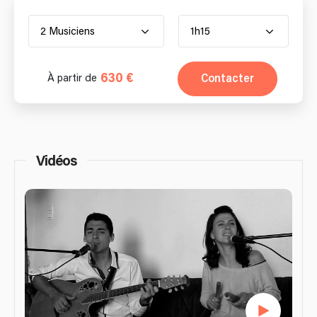
2 Musiciens
1h15
630 €
Contacter
À partir de
Vidéos