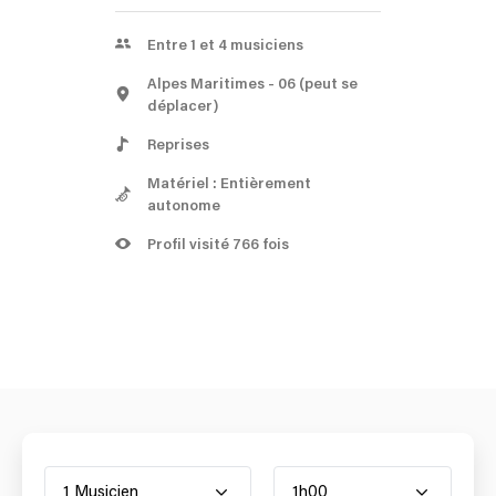
Entre 1 et 4 musiciens
Alpes Maritimes
- 06
(peut se
déplacer)
Reprises
Matériel : Entièrement
autonome
Profil visité 766 fois
1 Musicien
1h00