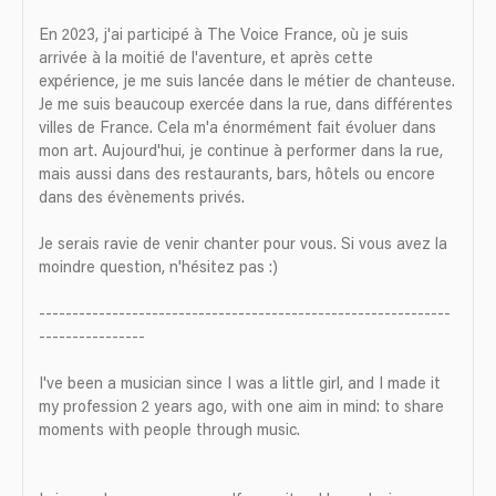
En 2023, j'ai participé à The Voice France, où je suis
arrivée à la moitié de l'aventure, et après cette
expérience, je me suis lancée dans le métier de chanteuse.
Je me suis beaucoup exercée dans la rue, dans différentes
villes de France. Cela m'a énormément fait évoluer dans
mon art. Aujourd'hui, je continue à performer dans la rue,
mais aussi dans des restaurants, bars, hôtels ou encore
dans des évènements privés.
Je serais ravie de venir chanter pour vous. Si vous avez la
moindre question, n'hésitez pas :)
--------------------------------------------------------------
----------------
I've been a musician since I was a little girl, and I made it
my profession 2 years ago, with one aim in mind: to share
moments with people through music.