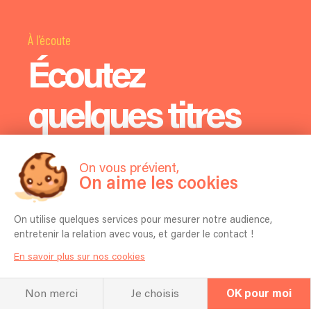
À l'écoute
Écoutez
quelques titres
On vous prévient,
On aime les cookies
On utilise quelques services pour mesurer notre audience,
entretenir la relation avec vous, et garder le contact !
En savoir plus sur nos cookies
Non merci
Je choisis
OK pour moi