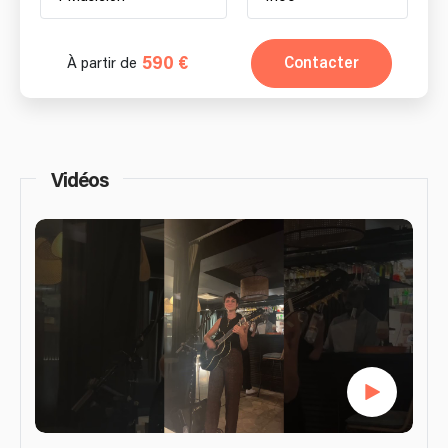
590 €
Contacter
À partir de
Vidéos