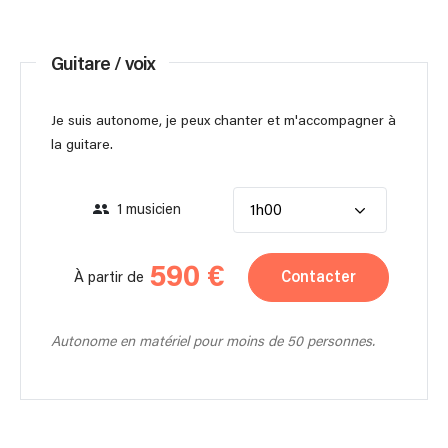
Guitare / voix
Je suis autonome, je peux chanter et m'accompagner à
la guitare.
1 musicien
1h00
590 €
Contacter
À partir de
Autonome en matériel pour moins de 50 personnes.