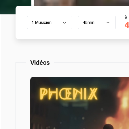
À 
1 Musicien
45min
4
Vidéos