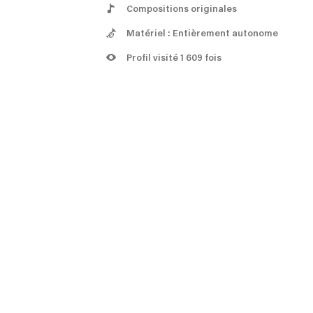
Compositions originales
Matériel : Entièrement autonome
Profil visité 1 609 fois