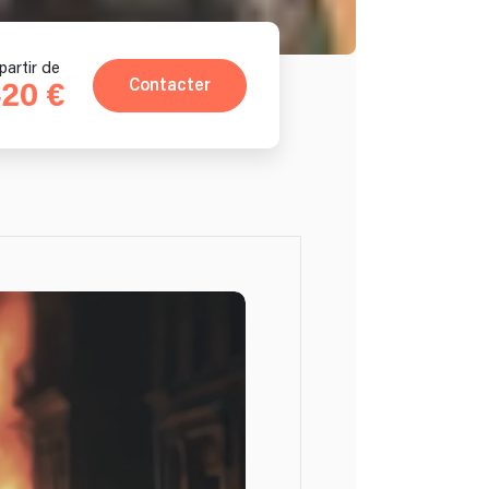
partir de
Contacter
20 €