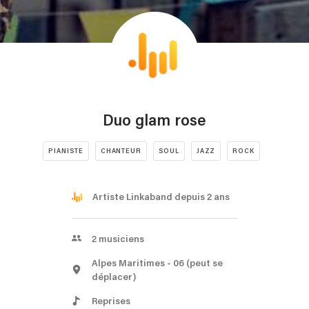
Duo glam rose
PIANISTE
CHANTEUR
SOUL
JAZZ
ROCK
Artiste Linkaband depuis 2 ans
2
musiciens
Alpes Maritimes
- 06
(peut se
déplacer)
Reprises