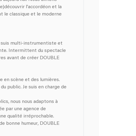
e)découvrir l'accordéon et la
t le classique et le moderne
 suis multi-instrumentiste et
ante. Intermittent du spectacle
estres avant de créer DOUBLE
e en scène et des lumières.
 du public. Je suis en charge de
lics, nous nous adaptons à
ée par une agence de
ne qualité irréprochable.
in de bonne humeur, DOUBLE