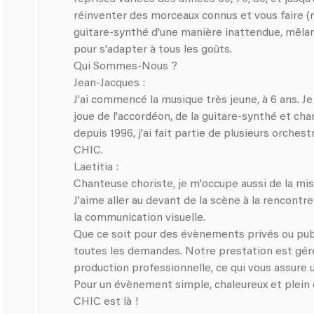
réinventer des morceaux connus et vous faire (r
guitare-synthé d'une manière inattendue, mêlan
pour s'adapter à tous les goûts.
Qui Sommes-Nous ?
Jean-Jacques :
J'ai commencé la musique très jeune, à 6 ans. Je
joue de l'accordéon, de la guitare-synthé et ch
depuis 1996, j'ai fait partie de plusieurs orch
CHIC.
Laetitia :
Chanteuse choriste, je m'occupe aussi de la mis
J'aime aller au devant de la scène à la rencontre
la communication visuelle.
Que ce soit pour des évènements privés ou pub
toutes les demandes. Notre prestation est gér
production professionnelle, ce qui vous assure u
Pour un évènement simple, chaleureux et ple
CHIC est là !