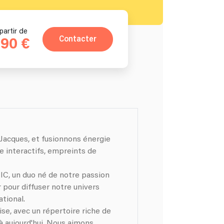
partir de
Contacter
90 €
Jacques, et fusionnons énergie
e interactifs, empreints de
C, un duo né de notre passion
pour diffuser notre univers
tional.
se, avec un répertoire riche de
'à aujourd'hui. Nous aimons