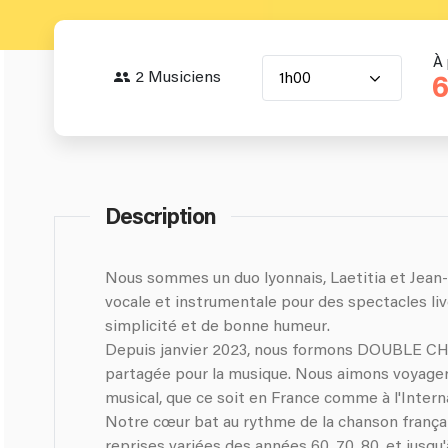
À 
2 Musiciens
1h00
6
Description
Nous sommes un duo lyonnais, Laetitia et Jean-
vocale et instrumentale pour des spectacles liv
simplicité et de bonne humeur.
Depuis janvier 2023, nous formons DOUBLE CHI
partagée pour la musique. Nous aimons voyager 
musical, que ce soit en France comme à l'Interna
Notre cœur bat au rythme de la chanson françai
reprises variées des années 60, 70, 80, et jusqu