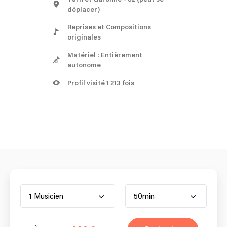
déplacer)
Reprises et Compositions
originales
Matériel : Entièrement
autonome
Profil visité 1 213 fois
1 Musicien
50min