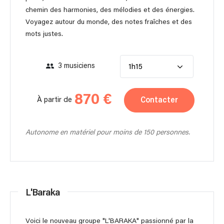
chemin des harmonies, des mélodies et des énergies.
Voyagez autour du monde, des notes fraîches et des
mots justes.
3 musiciens
1h15
870 €
Contacter
À partir de
Autonome en matériel pour moins de 150 personnes.
L'Baraka
Voici le nouveau groupe "L'BARAKA" passionné par la