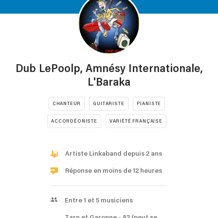
Dub LePoolp, Amnésy Internationale,
L'Baraka
CHANTEUR
GUITARISTE
PIANISTE
ACCORDÉONISTE
VARIÉTÉ FRANÇAISE
Artiste Linkaband depuis 2 ans
Réponse en moins de 12 heures
Entre 1 et 5 musiciens
Tarn et Garonne
- 82
(peut se