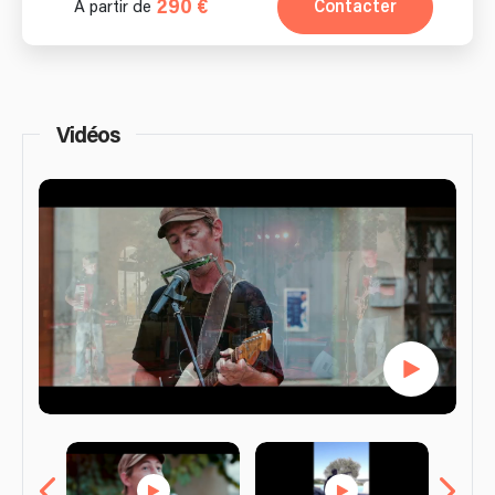
290 €
Contacter
À partir de
Vidéos