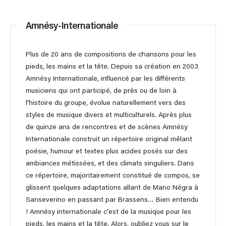
Amnésy-Internationale
Plus de 20 ans de compositions de chansons pour les
pieds, les mains et la tête. Depuis sa création en 2003
Amnésy Internationale, influencé par les différents
musiciens qui ont participé, de près ou de loin à
l’histoire du groupe, évolue naturellement vers des
styles de musique divers et multiculturels. Après plus
de quinze ans de rencontres et de scènes Amnésy
Internationale construit un répertoire original mêlant
poésie, humour et textes plus acides posés sur des
ambiances métissées, et des climats singuliers. Dans
ce répertoire, majoritairement constitué de compos, se
glissent quelques adaptations allant de Mano Négra à
Sanseverino en passant par Brassens… Bien entendu
! Amnésy internationale c’est de la musique pour les
pieds, les mains et la tête. Alors, oubliez vous sur le