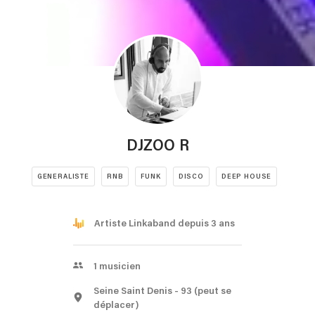
DJZOO R
GENERALISTE
RNB
FUNK
DISCO
DEEP HOUSE
Artiste Linkaband depuis 3 ans
1
musicien
Seine Saint Denis
- 93
(peut se
déplacer)