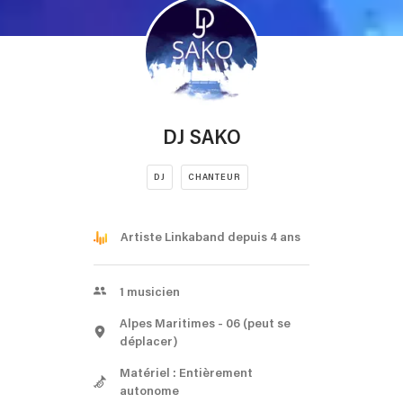
DJ SAKO
DJ
CHANTEUR
Artiste Linkaband depuis 4 ans
1
musicien
Alpes Maritimes
- 06
(peut se
déplacer)
Matériel : Entièrement
autonome