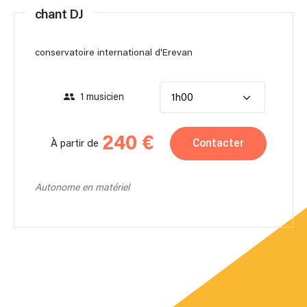
chant DJ
conservatoire international d'Erevan
1 musicien
1h00
240 €
Contacter
À partir de
Autonome en matériel