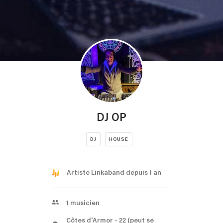
DJ OP
DJ
HOUSE
Artiste Linkaband depuis 1 an
1
musicien
Côtes d'Armor
- 22
(peut se