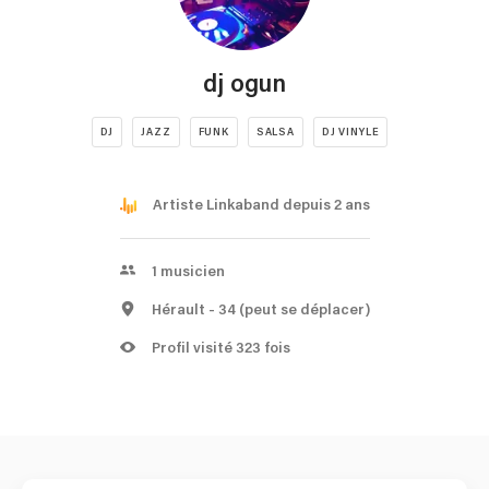
dj ogun
DJ
JAZZ
FUNK
SALSA
DJ VINYLE
Artiste Linkaband depuis 2 ans
1
musicien
Hérault
- 34
(peut se déplacer)
Profil visité 323 fois