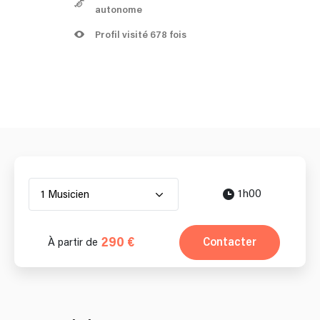
autonome
Profil visité 678 fois
1h00
1 Musicien
290 €
Contacter
À partir de