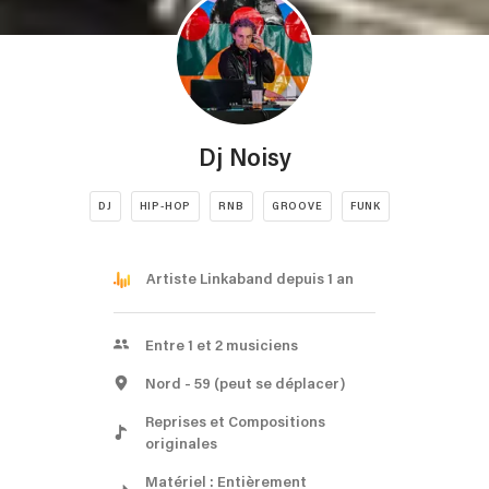
Dj Noisy
DJ
HIP-HOP
RNB
GROOVE
FUNK
Artiste Linkaband depuis 1 an
Entre 1 et 2 musiciens
Nord
- 59
(peut se déplacer)
Reprises et Compositions
originales
Matériel : Entièrement