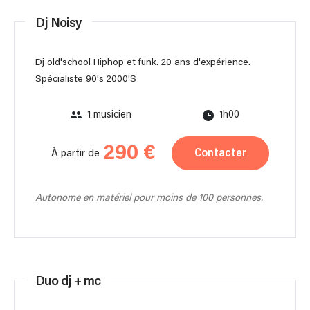
Dj Noisy
Dj old'school Hiphop et funk. 20 ans d'expérience.
Spécialiste 90's 2000'S
1 musicien
1h00
290 €
Contacter
À partir de
Autonome en matériel pour moins de 100 personnes.
Duo dj + mc