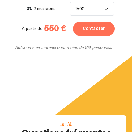
2 musiciens
1h00
550 €
Contacter
À partir de
Autonome en matériel pour moins de 100 personnes.
La FAQ