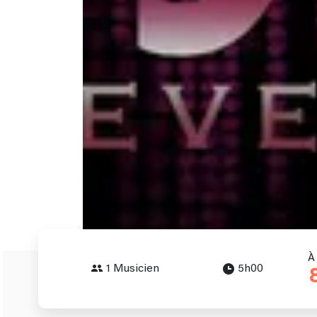
À 
1 Musicien
5h00