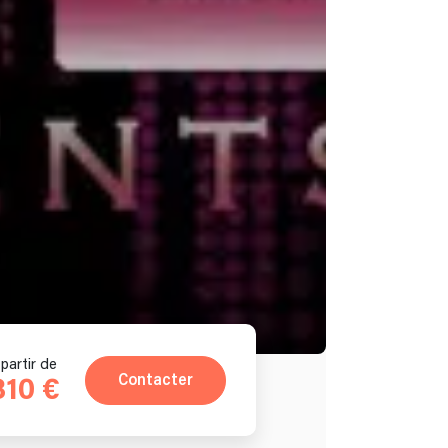
partir de
Contacter
810 €