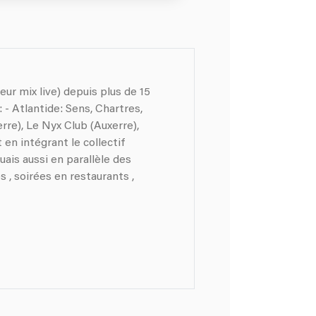
s,
erre), Le Nyx Club (Auxerre),
 en intégrant le collectif
uais aussi en parallèle des
 , soirées en restaurants ,