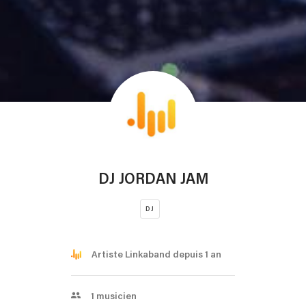
DJ JORDAN JAM
DJ
Artiste Linkaband depuis 1 an
1
musicien