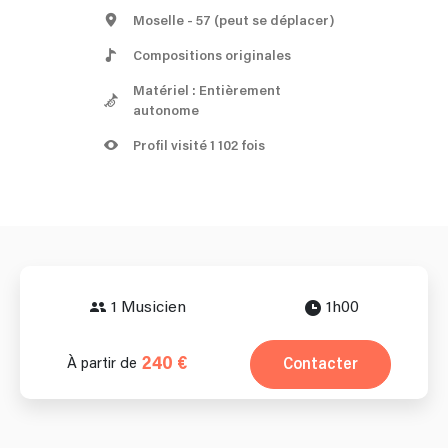
Moselle
- 57
(peut se déplacer)
Compositions originales
Matériel : Entièrement
autonome
Profil visité 1 102 fois
1 Musicien
1h00
240 €
Contacter
À partir de