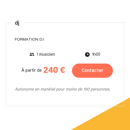
dj
FORMATION DJ
1 musicien
1h00
240 €
Contacter
À partir de
Autonome en matériel pour moins de 100 personnes.