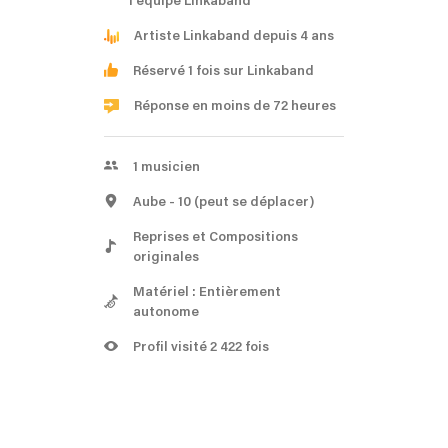
l'équipe Linkaband
Artiste Linkaband depuis 4 ans
Réservé 1 fois sur Linkaband
Réponse en moins de 72 heures
1
musicien
Aube
- 10
(peut se déplacer)
Reprises et Compositions
originales
Matériel : Entièrement
autonome
Profil visité 2 422 fois