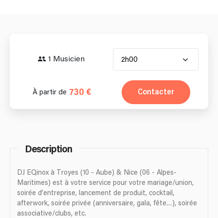
1 Musicien
2h00
730 €
Contacter
À partir de
Description
DJ EQinox à Troyes (10 - Aube) & Nice (06 - Alpes-
Maritimes) est à votre service pour votre mariage/union,
soirée d’entreprise, lancement de produit, cocktail,
afterwork, soirée privée (anniversaire, gala, fête…), soirée
associative/clubs, etc.