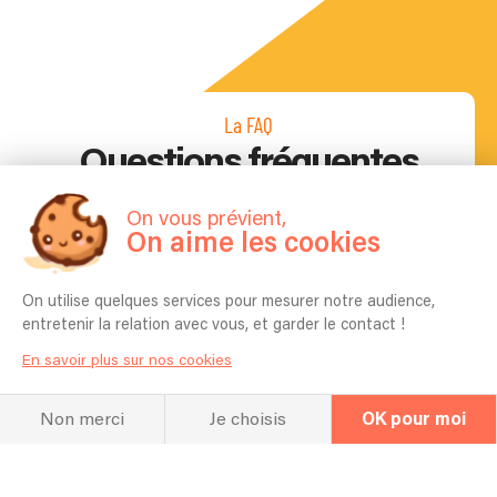
La FAQ
Questions fréquentes
On vous prévient,
On aime les cookies
Combien de temps vous faut-il pour
l'installation ?
On utilise quelques services pour mesurer notre audience,
Environ 2h de montages
entretenir la relation avec vous, et garder le contact !
En savoir plus sur nos cookies
Quel espace vous faut-il pour réaliser
votre prestation ?
Non merci
Je choisis
OK pour moi
Environ 2 mètres de long
Est-il possible de choisir les chansons