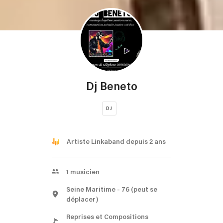
Dj Beneto
DJ
Artiste Linkaband depuis 2 ans
1
musicien
Seine Maritime
- 76
(peut se
déplacer)
Reprises et Compositions