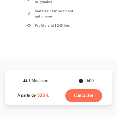
originales
Matériel : Entièrement
autonome
Profil visité 1 245 fois
1 Musicien
4h00
530 €
Contacter
À partir de