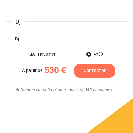
Dj
Dj
1 musicien
4h00
530 €
Contacter
À partir de
Autonome en matériel pour moins de 150 personnes.