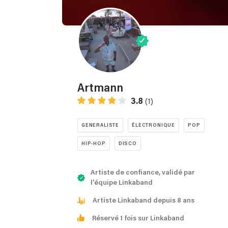
Artmann
3.8
(1)
GENERALISTE
ÉLECTRONIQUE
POP
HIP-HOP
DISCO
Artiste de confiance, validé par
l'équipe Linkaband
Artiste Linkaband depuis 8 ans
Réservé 1 fois sur Linkaband