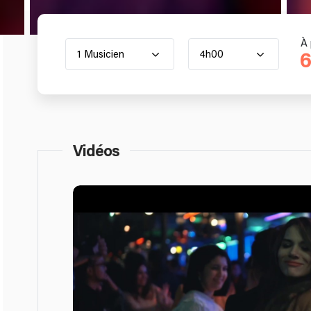
À 
1 Musicien
4h00
6
Vidéos