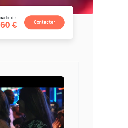
partir de
Contacter
60 €