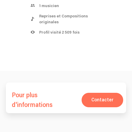
1
musicien
Reprises et Compositions
originales
Profil visité 2 509 fois
Pour plus
Contacter
d'informations