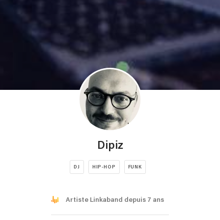
Dipiz
DJ
HIP-HOP
FUNK
Artiste Linkaband depuis 7 ans