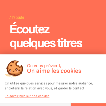
À l'écoute
Écoutez
quelques titres
On vous prévient,
On aime les cookies
On utilise quelques services pour mesurer notre audience,
entretenir la relation avec vous, et garder le contact !
En savoir plus sur nos cookies