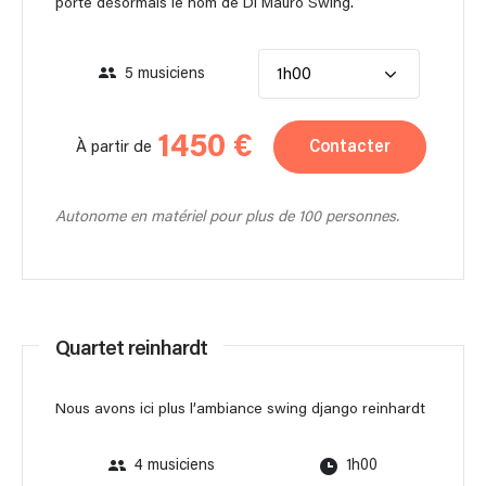
porte désormais le nom de Di Mauro Swing.
5 musiciens
1h00
1450 €
Contacter
À partir de
Autonome en matériel pour plus de 100 personnes.
Quartet reinhardt
Nous avons ici plus l’ambiance swing django reinhardt
4 musiciens
1h00