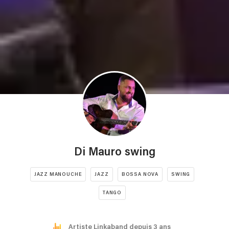
Di Mauro swing
JAZZ MANOUCHE
JAZZ
BOSSA NOVA
SWING
TANGO
Artiste Linkaband depuis 3 ans