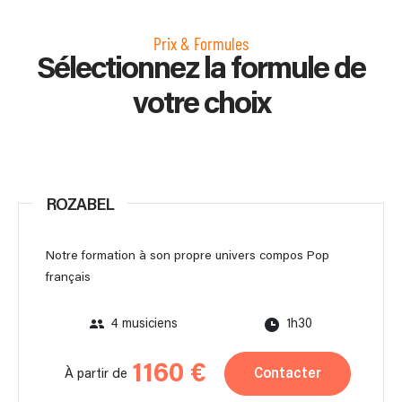
Prix & Formules
Sélectionnez la formule de
votre choix
ROZABEL
Notre formation à son propre univers compos Pop
français
4 musiciens
1h30
1160 €
Contacter
À partir de