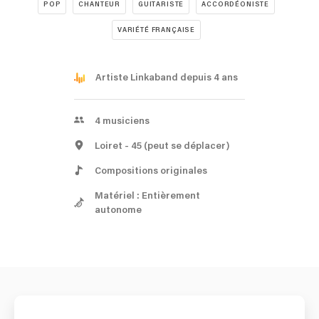
POP
CHANTEUR
GUITARISTE
ACCORDÉONISTE
VARIÉTÉ FRANÇAISE
Artiste Linkaband depuis 4 ans
4
musiciens
Loiret
- 45
(peut se déplacer)
Compositions originales
Matériel : Entièrement
autonome