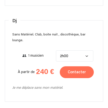
Dj
Sans Matériel. Club, boite nuit , discothèque, bar
lounge.
1 musicien
2h00
240 €
Contacter
À partir de
Je me déplace sans mon matériel.