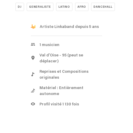
DJ
GENERALISTE
LATINO
AFRO
DANCEHALL
Artiste Linkaband depuis 5 ans
1
musicien
Val d'Oise
- 95
(peut se
déplacer)
Reprises et Compositions
originales
Matériel : Entièrement
autonome
Profil visité 1 130 fois