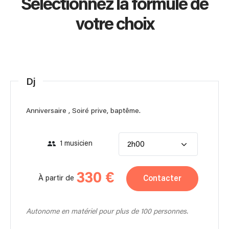
Sélectionnez la formule de
votre choix
Dj
Anniversaire , Soiré prive, baptême.
1 musicien
2h00
330 €
Contacter
À partir de
Autonome en matériel pour plus de 100 personnes.