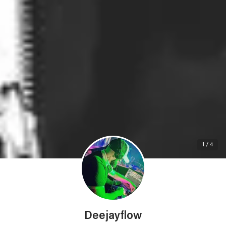
1 / 4
Deejayflow