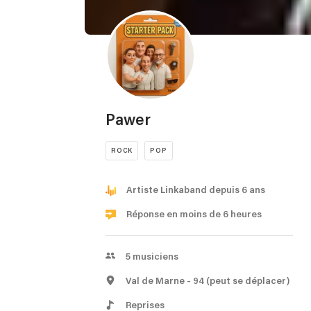
Pawer
ROCK
POP
Artiste Linkaband depuis 6 ans
Réponse en moins de 6 heures
5
musiciens
Val de Marne
- 94
(peut se déplacer)
Reprises