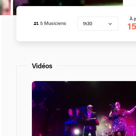
À p
5 Musiciens
1h30
1
Vidéos