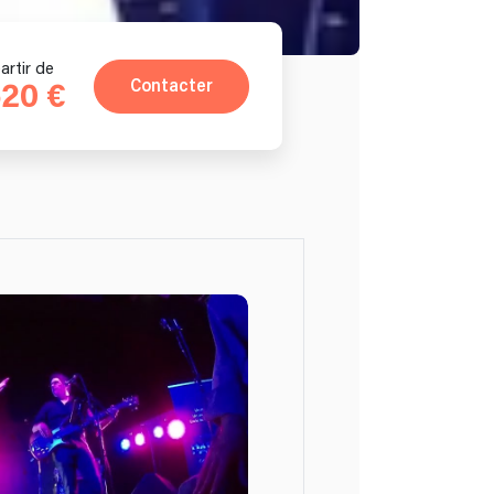
artir de
Contacter
520 €