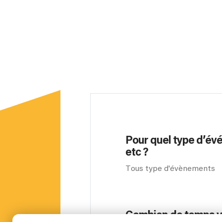
Pour quel type d’év
etc ?
Tous type d'évènements
Combien de temps vou