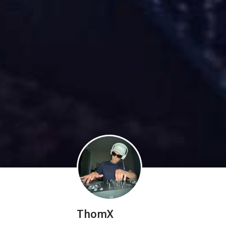
ThomX