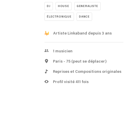
DJ
HOUSE
GENERALISTE
ÉLECTRONIQUE
DANCE
Artiste Linkaband depuis 3 ans
1
musicien
Paris
- 75
(peut se déplacer)
Reprises et Compositions originales
Profil visité 411 fois