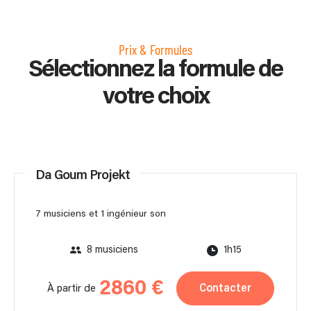
Prix & Formules
Sélectionnez la formule de
votre choix
Da Goum Projekt
7 musiciens et 1 ingénieur son
8 musiciens
1h15
2860 €
Contacter
À partir de