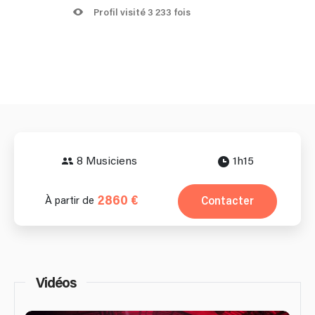
Profil visité 3 233 fois
8 Musiciens
1h15
2860 €
Contacter
À partir de
Vidéos