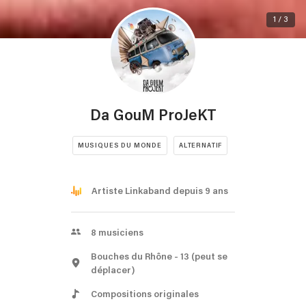
1 / 3
Da GouM ProJeKT
MUSIQUES DU MONDE
ALTERNATIF
Artiste Linkaband depuis 9 ans
8
musiciens
Bouches du Rhône
- 13
(peut se
déplacer)
Compositions originales