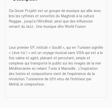
Da Goum Projekt est un groupe de musique qui allie avec
brio les rythmes et sonorités du Maghreb à la culture
Reggae , jusqu'a l'AfroBeat ,ainsi que des influences
venant du Jazz . Une musique dite World Fusion
Leur premier EP, intitulé « GouM », qui en Tunisien signifie
« Lève-toi ! » est un voyage musical sans VISA qui est a la
fois calme et agité, planant et percutant, simple et
complexe qui transporte le public sur les rivages de la mer
Méditerranée en reliant Tunis à Marseille . L’inspiration
des textes et compositions vient de l'expérience de la
révolution Tunisienne de 2011 vécu de l'intérieur par
Mehdi, le compositeur.