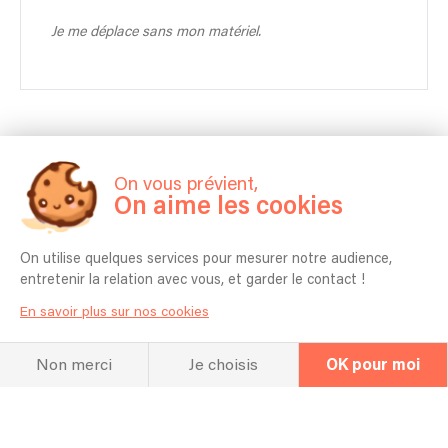
Je me déplace sans mon matériel.
On vous prévient,
On aime les cookies
Hall Of Fame
On utilise quelques services pour mesurer notre audience,
Concert
entretenir la relation avec vous, et garder le contact !
En savoir plus sur nos cookies
Non merci
Je choisis
OK pour moi
Concert passé
17/05/2018 - Paris france - Live Session @ Oscillo Studio, Paris (FR