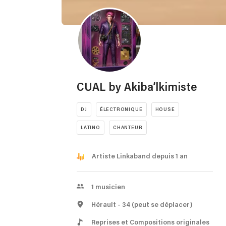
CUAL by Akiba’lkimiste
DJ
ÉLECTRONIQUE
HOUSE
LATINO
CHANTEUR
Artiste Linkaband depuis 1 an
1
musicien
Hérault
- 34
(peut se déplacer)
Reprises et Compositions originales