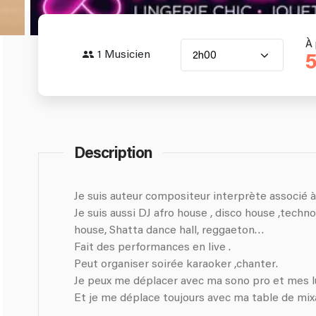
À 
1 Musicien
2h00
5
Description
Je suis auteur compositeur interprète associé 
Je suis aussi DJ afro house , disco house ,techno , techno house,latino ,.lat
house, Shatta dance hall, reggaeton…
Fait des performances en live .
Peut organiser soirée karaoker ,chanter.
Je peux me déplacer avec ma sono pro et mes l
Et je me déplace toujours avec ma table de mix