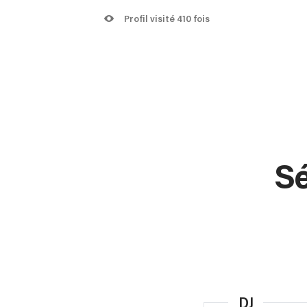
Profil visité 410 fois
Sé
DJ