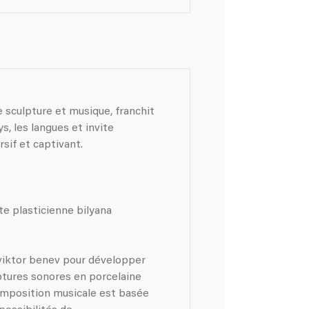
e sculpture et musique, franchit
s, les langues et invite
sif et captivant.
ste plasticienne bilyana
 viktor benev pour développer
ulptures sonores en porcelaine
mposition musicale est basée