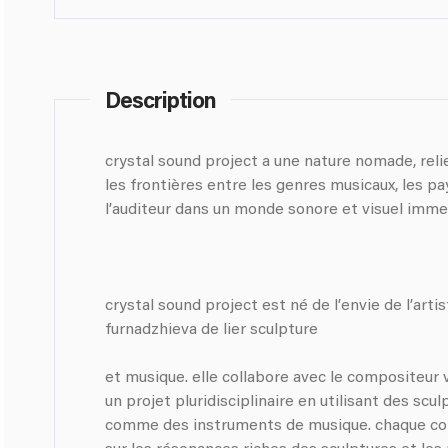
Description
crystal sound project a une nature nomade, reli
les frontières entre les genres musicaux, les pay
l’auditeur dans un monde sonore et visuel immer
crystal sound project est né de l’envie de l’arti
furnadzhieva de lier sculpture
et musique. elle collabore avec le compositeur
un projet pluridisciplinaire en utilisant des sc
comme des instruments de musique. chaque co