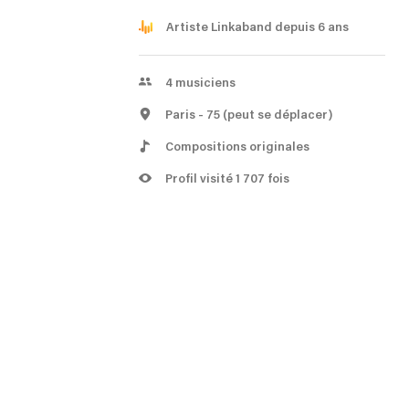
Artiste Linkaband depuis 6 ans
4
musiciens
Paris
- 75
(peut se déplacer)
Compositions originales
Profil visité 1 707 fois