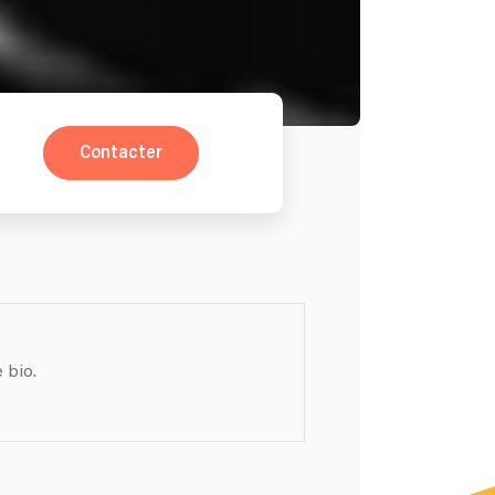
Contacter
 bio.