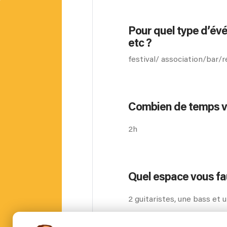
Pour quel type d’év
etc ?
festival/ association/bar/
Combien de temps vou
2h
Quel espace vous faut
2 guitaristes, une bass et 