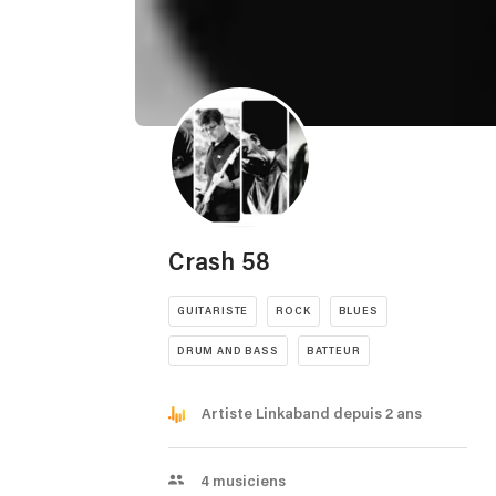
Crash 58
GUITARISTE
ROCK
BLUES
DRUM AND BASS
BATTEUR
Artiste Linkaband depuis 2 ans
4
musiciens