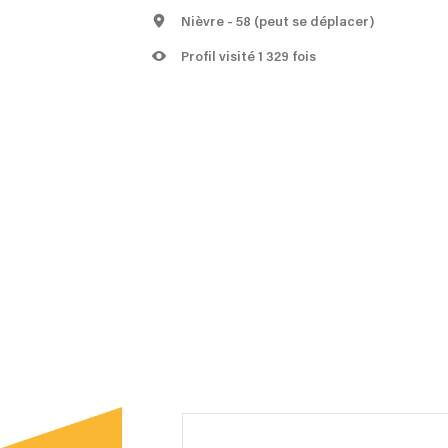
Nièvre
- 58
(peut se déplacer)
Profil visité 1 329 fois