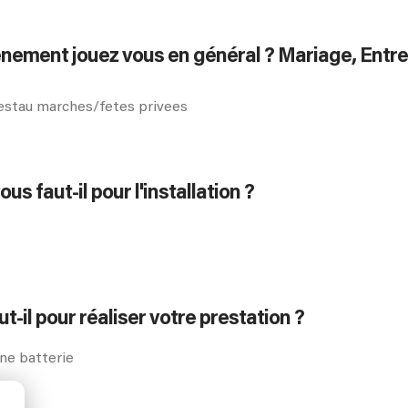
énement jouez vous en général ? Mariage, Entre
restau marches/fetes privees
s faut-il pour l'installation ?
-il pour réaliser votre prestation ?
une batterie