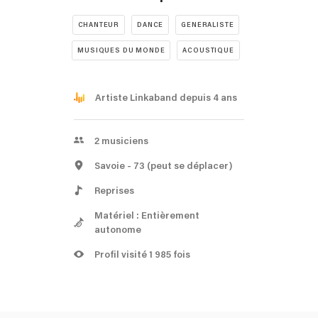
CHANTEUR
DANCE
GENERALISTE
MUSIQUES DU MONDE
ACOUSTIQUE
Artiste Linkaband depuis 4 ans
2
musiciens
Savoie
- 73
(peut se déplacer)
Reprises
Matériel : Entièrement
autonome
Profil visité 1 985 fois