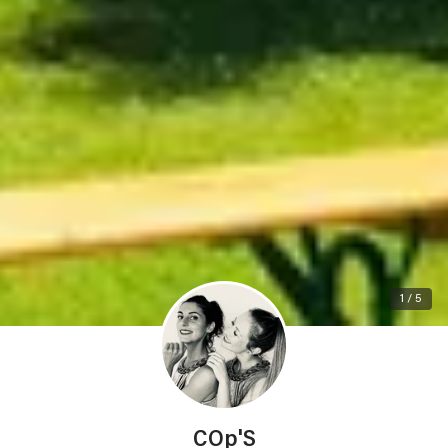
1 / 5
COp'S