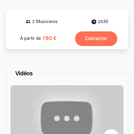
2 Musiciens
2h30
780 €
Contacter
À partir de
Vidéos