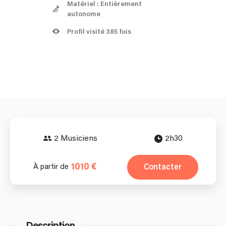
Matériel : Entièrement
autonome
Profil visité 385 fois
2 Musiciens
2h30
1010 €
Contacter
À partir de