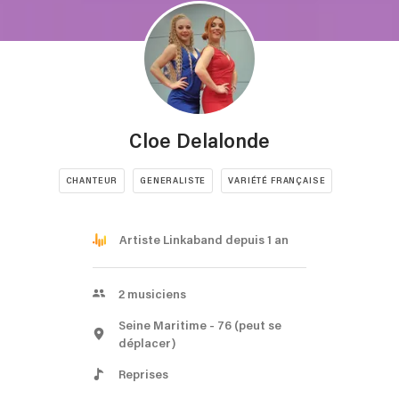
Cloe Delalonde
CHANTEUR
GENERALISTE
VARIÉTÉ FRANÇAISE
Artiste Linkaband depuis 1 an
2
musiciens
Seine Maritime
- 76
(peut se
déplacer)
Reprises