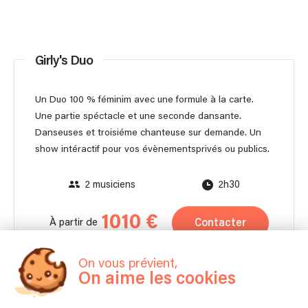
Girly's Duo
Un Duo 100 % féminim avec une formule à la carte.
Une partie spéctacle et une seconde dansante.
Danseuses et troisiéme chanteuse sur demande. Un
show intéractif pour vos évènementsprivés ou publics.
2 musiciens
2h30
1010 €
Contacter
À partir de
On vous prévient,
Autonome en matériel pour moins de 150 personnes.
On aime les cookies