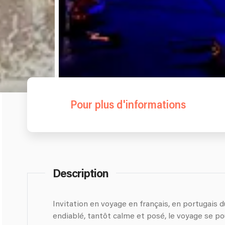
Pour plus d'informations
Description
Invitation en voyage en français, en portugais d
endiablé, tantôt calme et posé, le voyage se poursuit suivant le sens du vent