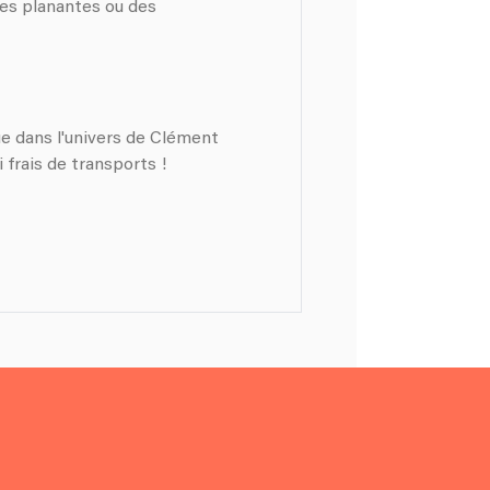
ses planantes ou des
ue dans l'univers de Clément
 frais de transports !