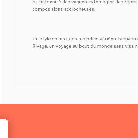
et l'intensité des vagues, rythmé par des repri
compositions accrocheuses.
Un style solaire, des mélodies variées, bienven
Rivage, un voyage au bout du monde sans visa ni