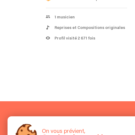
1
musicien
Reprises et Compositions originales
Profil visité 2 671 fois
On vous prévient,
À l'écoute