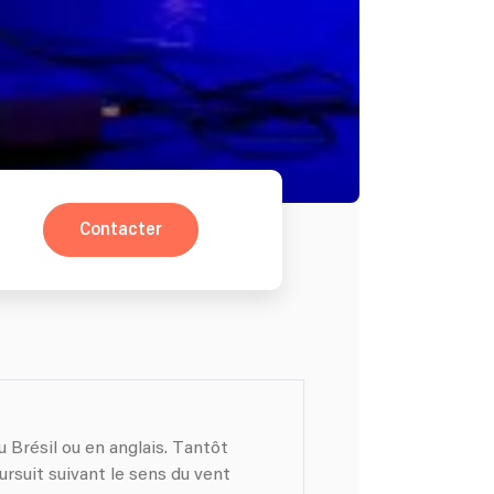
Contacter
u Brésil ou en anglais. Tantôt