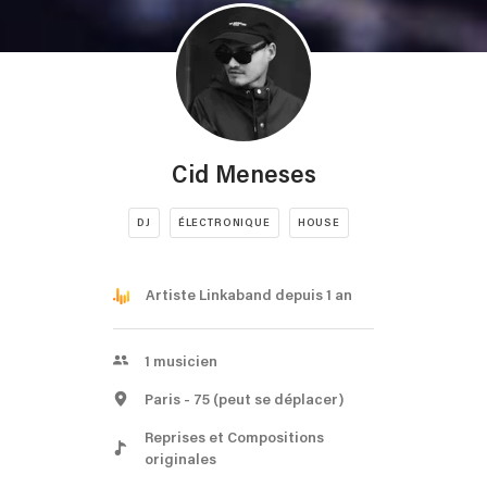
Cid Meneses
DJ
ÉLECTRONIQUE
HOUSE
Artiste Linkaband depuis 1 an
1
musicien
Paris
- 75
(peut se déplacer)
Reprises et Compositions
originales