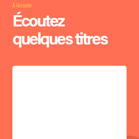
À l'écoute
Écoutez
quelques titres