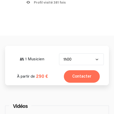
Profil visité 381 fois
1 Musicien
1h00
290 €
Contacter
À partir de
Vidéos