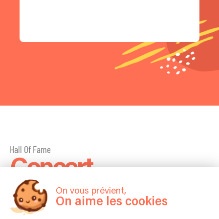
Hall Of Fame
Concert
On vous prévient,
On aime les cookies