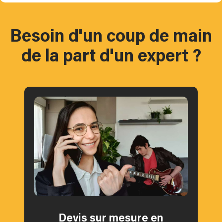
Besoin d'un coup de main
de la part d'un expert ?
Devis sur mesure en