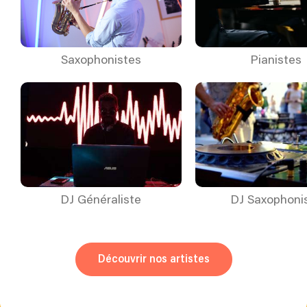
Saxophonistes
Pianistes
DJ Généraliste
DJ Saxophoni
Découvrir nos artistes