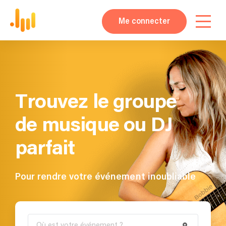
Me connecter
Trouvez le groupe
de musique ou DJ
parfait
Pour rendre votre événement inoubliable