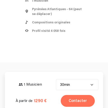
1
musicien
Pyrénées Atlantiques
- 64
(peut
se déplacer)
Compositions originales
Profil visité 4 058 fois
1 Musicien
30min
1290 €
Contacter
À partir de