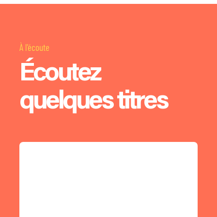
À l'écoute
Écoutez
quelques titres