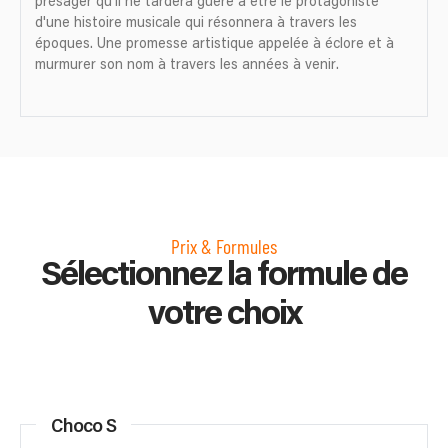
présager qu'il ne tardera guère à être le protagoniste
d'une histoire musicale qui résonnera à travers les
époques. Une promesse artistique appelée à éclore et à
murmurer son nom à travers les années à venir.
Prix & Formules
Sélectionnez la formule de
votre choix
Choco S