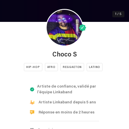
1 / 5
Choco S
HIP-HOP
AFRO
REGGAETON
LATINO
Artiste de confiance, validé par
l'équipe Linkaband
Artiste Linkaband depuis 5 ans
Réponse en moins de 2 heures