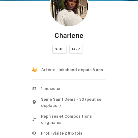
Charlene
SOUL
JAZZ
Artiste Linkaband depuis 6 ans
1
musicien
Seine Saint Denis
- 93
(peut se
déplacer)
Reprises et Compositions
originales
Profil visité 2 815 fois