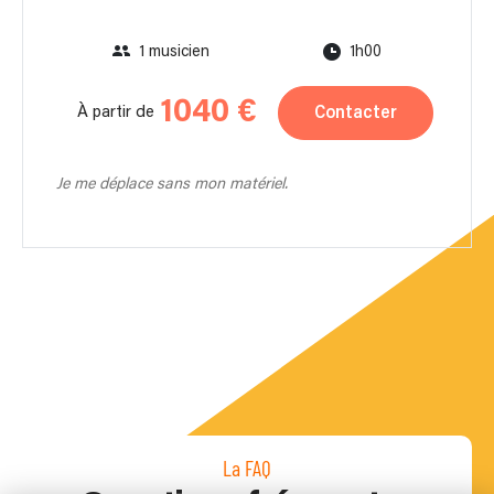
1 musicien
1h00
1040 €
Contacter
À partir de
Je me déplace sans mon matériel.
La FAQ