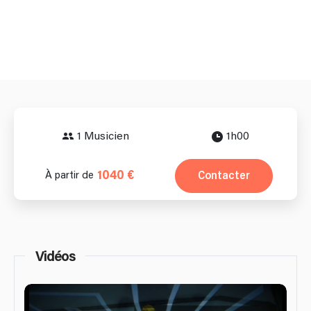
1 Musicien
1h00
1040 €
Contacter
À partir de
Vidéos