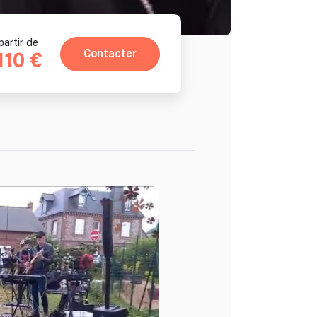
partir de
Contacter
110 €