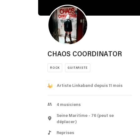
CHAOS COORDINATOR
ROCK
GUITARISTE
Artiste Linkaband depuis 11 mois
4
musiciens
Seine Maritime
- 76
(peut se
déplacer)
Reprises