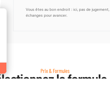
​Vous êtes au bon endroit : ici, pas de jugement,
échanges pour avancer.
Prix & Formules
lectionnez la formule
votre choix