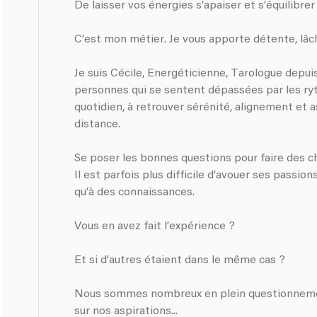
De laisser vos énergies s’apaiser et s’équilibrer
C’est mon métier. Je vous apporte détente, lâch
Je suis Cécile, Energéticienne, Tarologue depui
personnes qui se sentent dépassées par les ry
quotidien, à retrouver sérénité, alignement et a
distance.
Se poser les bonnes questions pour faire des c
Il est parfois plus difficile d’avouer ses passio
qu’à des connaissances.
Vous en avez fait l’expérience ?
Et si d’autres étaient dans le même cas ?
Nous sommes nombreux en plein questionnement
sur nos aspirations...