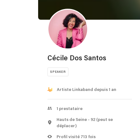
Cécile Dos Santos
SPEAKER
Artiste Linkaband depuis 1 an
1
prestataire
Hauts de Seine
- 92
(peut se
déplacer)
Profil visité 713 fois