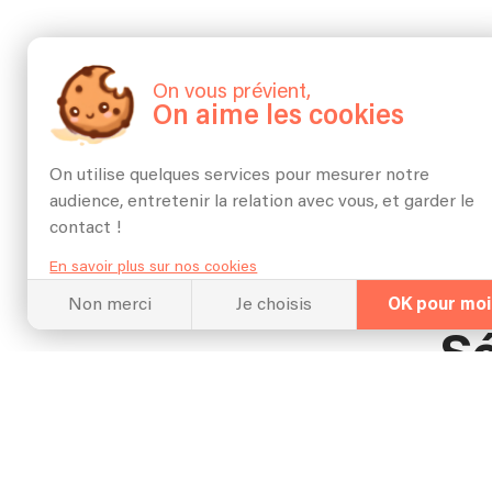
On vous prévient,
On aime les cookies
On utilise quelques services pour mesurer notre
audience, entretenir la relation avec vous, et garder le
contact !
En savoir plus sur nos cookies
Non merci
Je choisis
OK pour moi
Sé