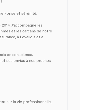
 ?
er-prise et sérénité.
s 2014. J’accompagne les
thmes et les carcans de notre
ssurance, à Levallois et à
hoix en conscience.
ns et ses envies à nos proches
 sur la vie professionnelle,