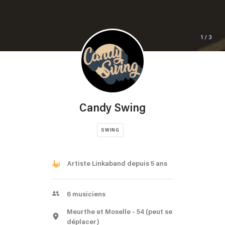
1 / 3
Candy Swing
SWING
Artiste Linkaband depuis 5 ans
6
musiciens
Meurthe et Moselle
- 54
(peut se
déplacer)