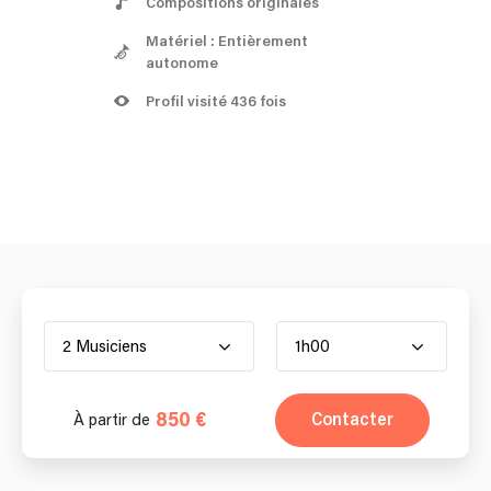
Compositions originales
Matériel : Entièrement
autonome
Profil visité 436 fois
2 Musiciens
1h00
850 €
Contacter
À partir de