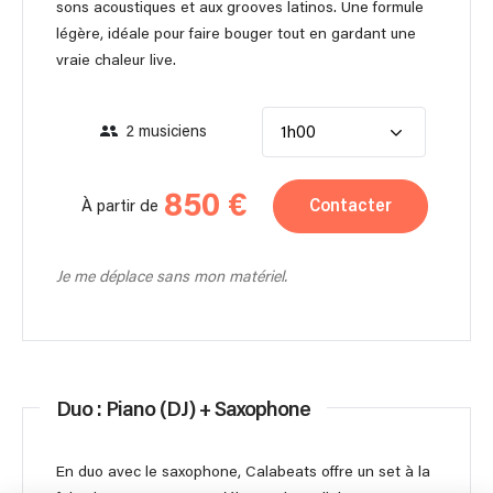
sons acoustiques et aux grooves latinos. Une formule
légère, idéale pour faire bouger tout en gardant une
vraie chaleur live.
2 musiciens
1h00
850 €
Contacter
À partir de
Je me déplace sans mon matériel.
Duo : Piano (DJ) + Saxophone
En duo avec le saxophone, Calabeats offre un set à la