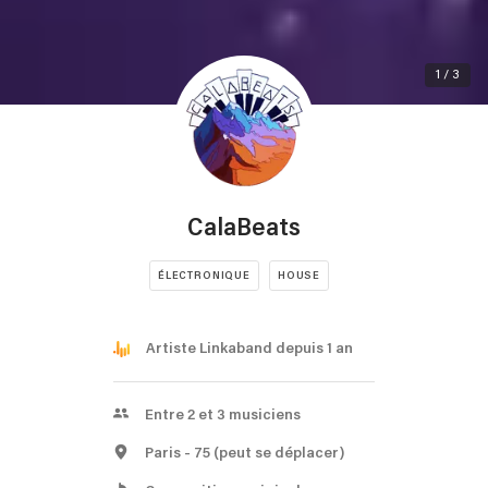
1 / 3
CalaBeats
ÉLECTRONIQUE
HOUSE
Artiste Linkaband depuis 1 an
Entre 2 et 3 musiciens
Paris
- 75
(peut se déplacer)