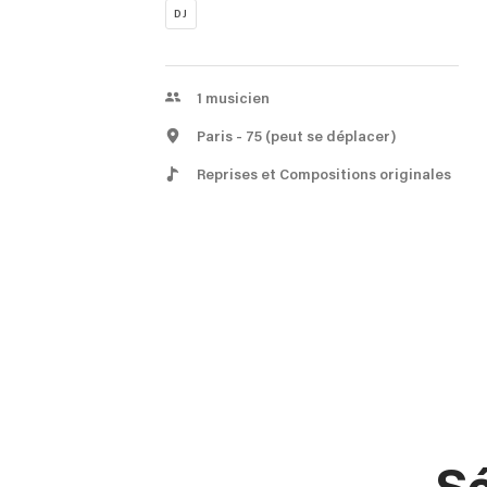
DJ
1
musicien
Paris
- 75
(peut se déplacer)
Reprises et Compositions originales