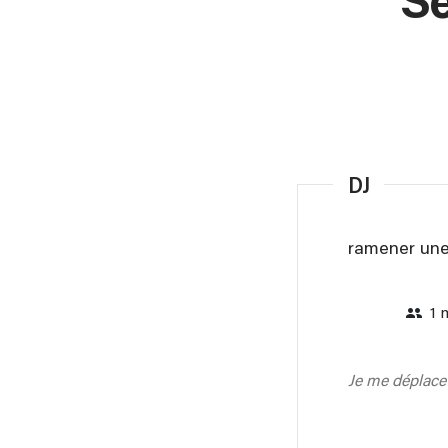
Sé
DJ
ramener une 
1 
Je me déplace