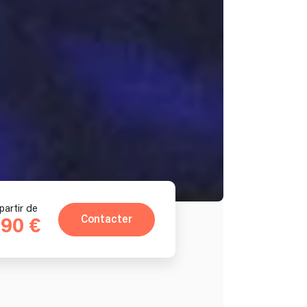
partir de
Contacter
90 €