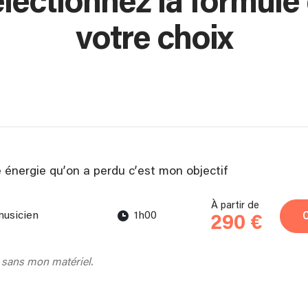
lectionnez la formule
votre choix
énergie qu’on a perdu c’est mon objectif
À partir de
musicien
1h00
290 €
 sans mon matériel.